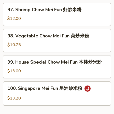
炒
Fun
97.
米
97. Shrimp Chow Mei Fun 虾炒米粉
牛
Shrimp
粉
炒
Chow
$12.00
米
Mei
粉
Fun
98.
98. Vegetable Chow Mei Fun 菜炒米粉
虾
Vegetable
炒
Chow
$10.75
米
Mei
粉
Fun
99.
99. House Special Chow Mei Fun 本楼炒米粉
菜
House
炒
Special
$13.00
米
Chow
粉
Mei
100.
100. Singapore Mei Fun 星洲炒米粉
Fun
Singapore
本
Mei
$13.20
楼
Fun
炒
星
米