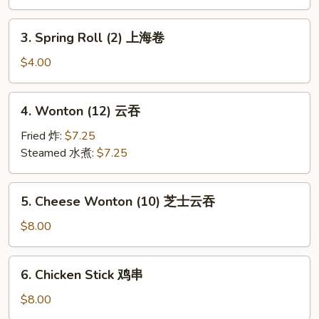
虾
卷
3.
3. Spring Roll (2) 上海卷
Spring
Roll
$4.00
(2)
上
4.
4. Wonton (12) 云吞
海
Wonton
卷
(12)
Fried 炸:
$7.25
云
Steamed 水煮:
$7.25
吞
5.
5. Cheese Wonton (10) 芝士云吞
Cheese
Wonton
$8.00
(10)
芝
6.
6. Chicken Stick 鸡串
士
Chicken
云
Stick
$8.00
吞
鸡