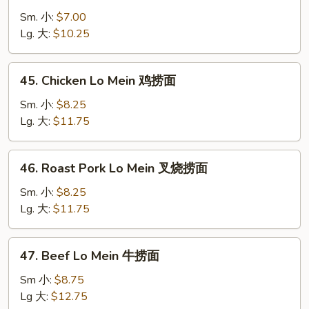
Lo
Sm. 小:
$7.00
Mein
Lg. 大:
$10.25
净
捞
45.
45. Chicken Lo Mein 鸡捞面
面
Chicken
Lo
Sm. 小:
$8.25
Mein
Lg. 大:
$11.75
鸡
捞
46.
46. Roast Pork Lo Mein 叉烧捞面
面
Roast
Pork
Sm. 小:
$8.25
Lo
Lg. 大:
$11.75
Mein
叉
47.
47. Beef Lo Mein 牛捞面
烧
Beef
捞
Lo
Sm 小:
$8.75
面
Mein
Lg 大:
$12.75