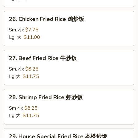
Rice
叉
26.
26. Chicken Fried Rice 鸡炒饭
烧
Chicken
炒
Fried
Sm. 小:
$7.75
饭
Rice
Lg. 大:
$11.00
鸡
炒
27.
27. Beef Fried Rice 牛炒饭
饭
Beef
Fried
Sm. 小:
$8.25
Rice
Lg 大:
$11.75
牛
炒
28.
28. Shrimp Fried Rice 虾炒饭
饭
Shrimp
Fried
Sm 小:
$8.25
Rice
Lg 大:
$11.75
虾
炒
29.
29. House Special Fried Rice 本楼炒饭
饭