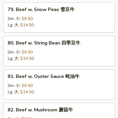
白
79.
79. Beef w. Snow Peas 雪豆牛
菜
Beef
牛
w.
Sm. 小:
$9.50
Snow
Lg. 大:
$14.50
Peas
雪
80.
80. Beef w. String Bean 四季豆牛
豆
Beef
牛
w.
Sm. 小:
$9.50
String
Lg. 大:
$14.50
Bean
四
81.
81. Beef w. Oyster Sauce 蚝油牛
季
Beef
豆
w.
Sm. 小:
$9.50
牛
Oyster
Lg. 大:
$14.50
Sauce
蚝
82.
82. Beef w. Mushroom 蘑菇牛
油
Beef
牛